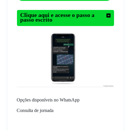
Clique aqui e acesse o passo a
passo escrito
Opções disponíveis no WhatsApp
Consulta de jornada