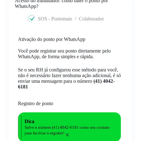
Acesso do trabalhador: como bater o ponto por
WhatsApp?
SOS - Pontomais
Colaborador
Ativação do ponto por WhatsApp
Você pode registrar seu ponto diretamente pelo
WhatsApp, de forma simples e rápida.
Se o seu RH já configurou esse método para você,
não é necessário fazer nenhuma ação adicional, é só
enviar uma mensagem para o número
(41) 4042-
6181
Registro de ponto
Dica
Salve o número (41) 4042-6181 como seu contato
para facilitar o registro!
×