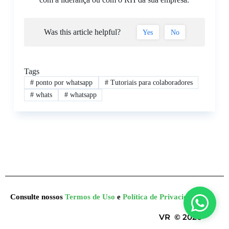
Was this article helpful?
Yes
No
Tags
#
ponto por whatsapp
#
Tutoriais para colaboradores
#
whats
#
whatsapp
Consulte nossos
Termos de Uso
e
Política de Privacidade
VR © 2026