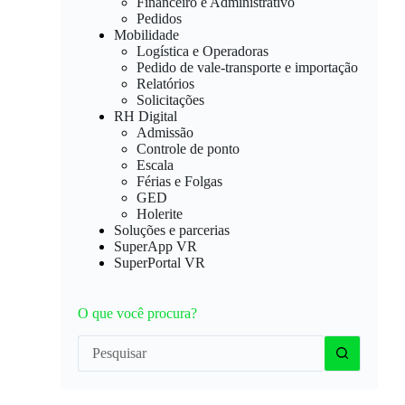
Financeiro e Administrativo
Pedidos
Mobilidade
Logística e Operadoras
Pedido de vale-transporte e importação
Relatórios
Solicitações
RH Digital
Admissão
Controle de ponto
Escala
Férias e Folgas
GED
Holerite
Soluções e parcerias
SuperApp VR
SuperPortal VR
O que você procura?