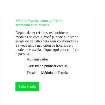
Módulo Escala: como publicar e
acompanhar as escalas
Depois de ter criado seus horários e
modelos de escala, você já pode publicar a
escala de trabalho para seus colaboradores.
Se você ainda não criou os horários e o
modelo de escala, clique aqui para conferir
o passo a…
Administrador
Cadastrar e publicar escalas
Escala
Módulo de Escala
Leia mais