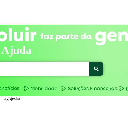
 Ajuda
Tag
gestor