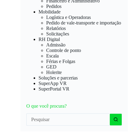
Financeiro e Administrativo
Pedidos
Mobilidade
Logística e Operadoras
Pedido de vale-transporte e importação
Relatórios
Solicitações
RH Digital
Admissão
Controle de ponto
Escala
Férias e Folgas
GED
Holerite
Soluções e parcerias
SuperApp VR
SuperPortal VR
O que você procura?