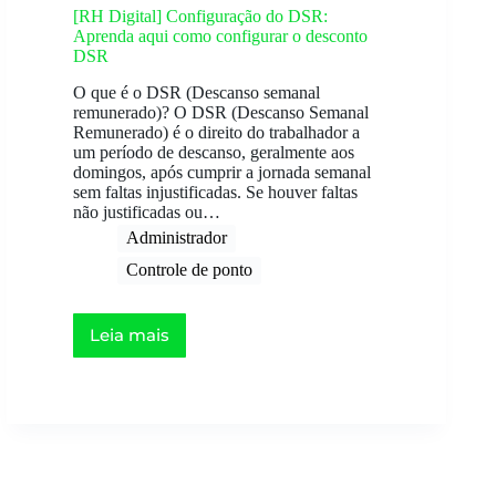
[RH Digital] Configuração do DSR:
Aprenda aqui como configurar o desconto
DSR
O que é o DSR (Descanso semanal
remunerado)? O DSR (Descanso Semanal
Remunerado) é o direito do trabalhador a
um período de descanso, geralmente aos
domingos, após cumprir a jornada semanal
sem faltas injustificadas. Se houver faltas
não justificadas ou…
Administrador
Controle de ponto
Leia mais