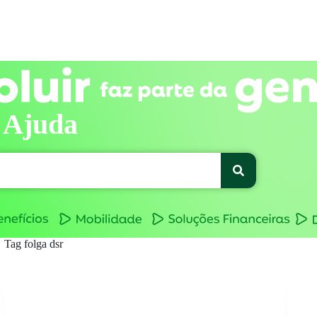
 Ajuda
Tag
folga dsr