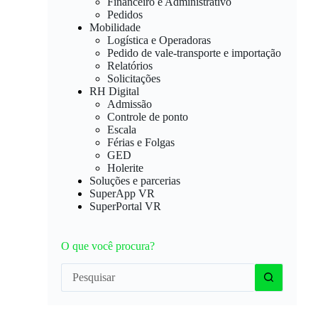
Financeiro e Administrativo
Pedidos
Mobilidade
Logística e Operadoras
Pedido de vale-transporte e importação
Relatórios
Solicitações
RH Digital
Admissão
Controle de ponto
Escala
Férias e Folgas
GED
Holerite
Soluções e parcerias
SuperApp VR
SuperPortal VR
O que você procura?