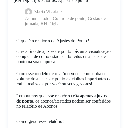
[RH Digital] Relatórios: Ajustes de ponto
Maria Vitoria
Administrador
,
Controle de ponto
,
Gestão de
jornada
,
RH Digital
O que é o relatório de Ajustes de Ponto?
O relatório de ajustes de ponto trás uma visualização
completa de como estão sendo feitos os ajustes de
ponto na sua empresa.
Com esse modelo de relatório você acompanha o
volume de ajustes de ponto e detalhes importantes da
rotina realizada por você ou seus gestores!
Lembramos que esse relatório
trás apenas ajustes
de ponto
, os abonos/atestados podem ser conferidos
no relatório de Abonos.
Como gerar esse relatório?