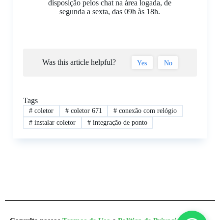
disposição pelos chat na área logada, de
segunda a sexta, das 09h às 18h.
Was this article helpful?
Yes
No
Tags
#
coletor
#
coletor 671
#
conexão com relógio
#
instalar coletor
#
integração de ponto