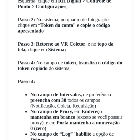
esquerda, clique em
RH Digital > Controle de
Ponto >
Configurações
;
Passo 2:
No sistema, no quadro de Integrações
clique em “
Token da conta” e copie o código
apresentado
Passo 3
:
Retorne ao VR Coletor
, e no
topo da
tela,
clique em
Sistema;
Passo 4:
No campo de
token
,
transfira o código do
token copiado
do sistema;
Passo 4:
No campo de Intervalos,
de preferência
preencha com 30
todos os campos
(Notificação, Coleta, Requisição)
No campo de Proxy,
em
Endereço
mantenha em branco
(exceto se você possuir
proxy), e em
Porta mantenha a numeração
0 (zero)
No campo de “Log”
´
habilite
a opção de
Debug