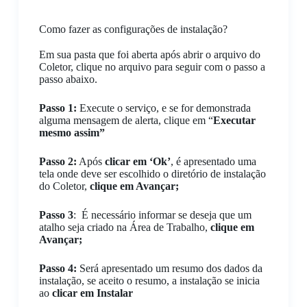
Como fazer as configurações de instalação?
Em sua pasta que foi aberta após abrir o arquivo do
Coletor, clique no arquivo para seguir com o passo a
passo abaixo.
Passo 1:
Execute o serviço, e se for demonstrada
alguma mensagem de alerta, clique em “
Executar
mesmo assim”
Passo 2:
Após
clicar em ‘Ok’
, é apresentado uma
tela onde deve ser escolhido o diretório de instalação
do Coletor,
clique em Avançar;
Passo 3
: É necessário informar se deseja que um
atalho seja criado na Área de Trabalho,
clique em
Avançar;
Passo 4:
Será apresentado um resumo dos dados da
instalação, se aceito o resumo, a instalação se inicia
ao
clicar em Instalar