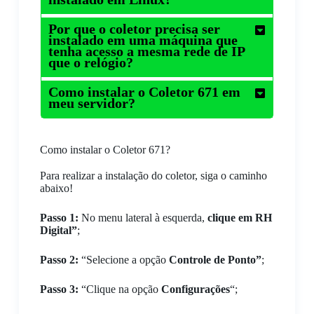
Por que o coletor precisa ser
instalado em uma máquina que
tenha acesso a mesma rede de IP
que o relógio?
Como instalar o Coletor 671 em
meu servidor?
Como instalar o Coletor 671?
Para realizar a instalação do coletor, siga o caminho
abaixo!
Passo 1:
No menu lateral à esquerda,
clique em RH
Digital”
;
Passo 2:
“Selecione a opção
Controle de Ponto”
;
Passo 3:
“Clique na opção
Configurações
“;